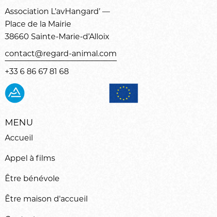
Association L’avHangard’ —
Place de la Mairie
38660 Sainte-Marie-d’Alloix
contact@regard-animal.com
+33 6 86 67 81 68
MENU
Accueil
Appel à films
Être bénévole
Être maison d'accueil