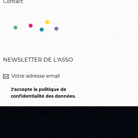
Contact
NEWSLETTER DE L'ASSO
M'inscrir
J'accepte la politique de
confidentialité des données
.
L’avHangard’
et
Rayon Vert
© 2026. Tout droits
réservés.