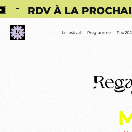
V À LA PROCHAINE, EN 2
Le festival
Programme
Prix 20
M