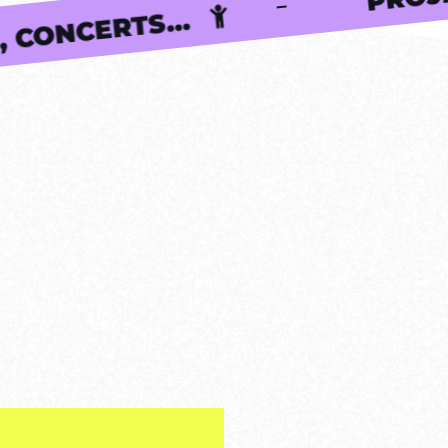
OSITIONS, CONCERTS...
3 J