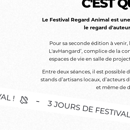
C'EST Q
Le Festival Regard Animal est une
le regard d'auteur
Pour sa seconde édition à venir, l
L'avHangard’, complice de la co
espaces de vie en salle de proje
Entre deux séances, il est possible d
stands d’artisans locaux, d’acteurs 
et même de da
3 JOURS DE FESTIVAL !
3