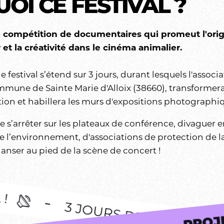
UOI CE FESTIVAL ?
 compétition de documentaires qui promeut l'origi
 et la créativité dans le cinéma animalier.
e festival s’étend sur 3 jours, durant lesquels l'associ
mmune de Sainte Marie d'Alloix (38660), transformer
ction et habillera les murs d'expositions photographi
e s’arrêter sur les plateaux de conférence, divaguer e
de l’environnement, d'associations de protection de l
nser au pied de la scène de concert !
 JOURS DE FESTIVAL !