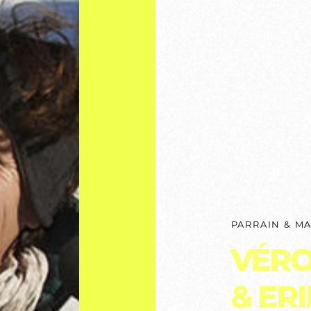
PARRAIN & MA
VÉRO
& ER