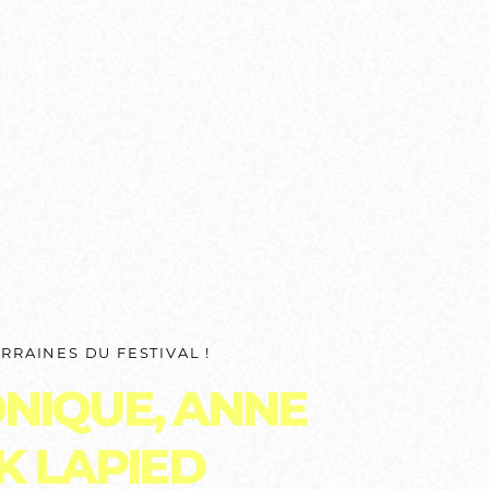
RRAINES DU FESTIVAL !
NIQUE, ANNE
IK LAPIED