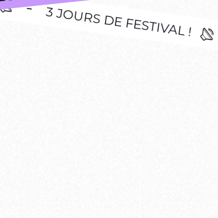
OURS DE FESTIVAL !
3 JOUR