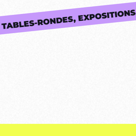
ERCLASS, TABLES-RONDES, EXP