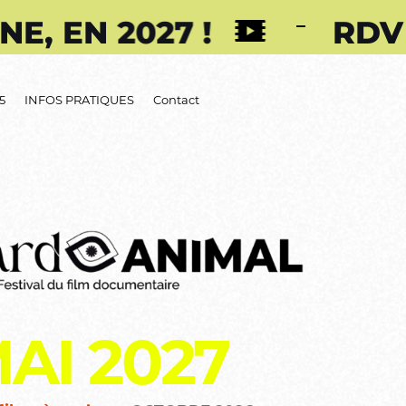
027 !
RDV À LA PR
25
INFOS PRATIQUES
Contact
AI 2027