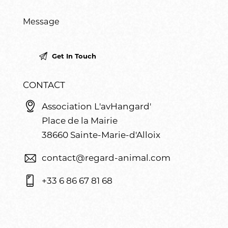
CONTACT
Association L'avHangard'
Place de la Mairie
38660 Sainte-Marie-d'Alloix
contact@regard-animal.com
+33 6 86 67 81 68