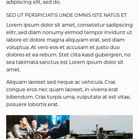
adipiscing elit, sed do.
SED UT PERSPICIATIS UNDE OMNIS ISTE NATUS ET
Lorem ipsum dolor sit amet, consetetur sadipscing
elitr, sed diam nonumy eirmod tempor invidunt ut
labore et dolore magna aliquyam erat, sed diam
voluptua. At vero eos et accusam et justo duo
dolores et ea rebum. Stet clita kasd gubergren, no
sea takimata sanctus est Lorem ipsum dolor sit
amet.
Aliquam laoreet sed neque ac vehicula. Cras
congue eros nec quam laoreet, in viverra erat
bibendum. Cras turpis urna, vulputate at est vitae,
posuere lobortis erat.