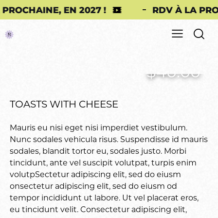
HAINE, EN 2027 !
RDV À LA PROCHAIN
$40.00
TOASTS WITH CHEESE
Mauris eu nisi eget nisi imperdiet vestibulum.
Nunc sodales vehicula risus. Suspendisse id mauris
sodales, blandit tortor eu, sodales justo. Morbi
tincidunt, ante vel suscipit volutpat, turpis enim
volutpSectetur adipiscing elit, sed do eiusm
onsectetur adipiscing elit, sed do eiusm od
tempor incididunt ut labore. Ut vel placerat eros,
eu tincidunt velit. Consectetur adipiscing elit,