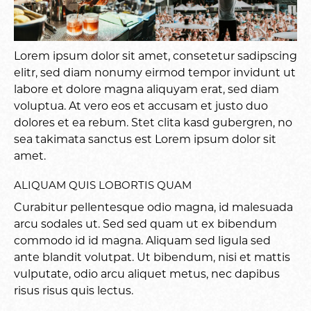
Lorem ipsum dolor sit amet, consetetur sadipscing
elitr, sed diam nonumy eirmod tempor invidunt ut
labore et dolore magna aliquyam erat, sed diam
voluptua. At vero eos et accusam et justo duo
dolores et ea rebum. Stet clita kasd gubergren, no
sea takimata sanctus est Lorem ipsum dolor sit
amet.
ALIQUAM QUIS LOBORTIS QUAM
Curabitur pellentesque odio magna, id malesuada
arcu sodales ut. Sed sed quam ut ex bibendum
commodo id id magna. Aliquam sed ligula sed
ante blandit volutpat. Ut bibendum, nisi et mattis
vulputate, odio arcu aliquet metus, nec dapibus
risus risus quis lectus.