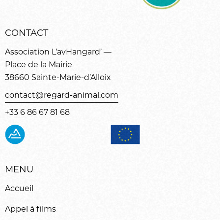
CONTACT
Association L’avHangard’ —
Place de la Mairie
38660 Sainte-Marie-d’Alloix
contact@regard-animal.com
+33 6 86 67 81 68
MENU
Accueil
Appel à films