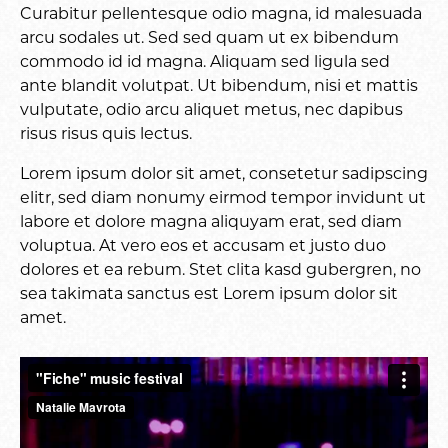
Curabitur pellentesque odio magna, id malesuada
arcu sodales ut. Sed sed quam ut ex bibendum
commodo id id magna. Aliquam sed ligula sed
ante blandit volutpat. Ut bibendum, nisi et mattis
vulputate, odio arcu aliquet metus, nec dapibus
risus risus quis lectus.
Lorem ipsum dolor sit amet, consetetur sadipscing
elitr, sed diam nonumy eirmod tempor invidunt ut
labore et dolore magna aliquyam erat, sed diam
voluptua. At vero eos et accusam et justo duo
dolores et ea rebum. Stet clita kasd gubergren, no
sea takimata sanctus est Lorem ipsum dolor sit
amet.