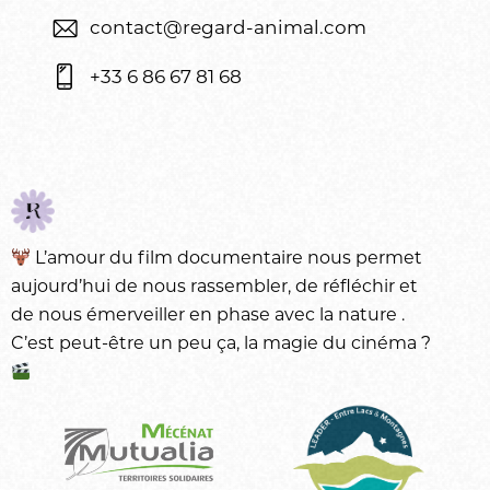
contact@regard-animal.com
+33 6 86 67 81 68
L’amour du
film documentaire
nous permet
aujourd’hui de nous rassembler, de réfléchir et
de nous émerveiller en phase avec la
nature
.
C’est peut-être un peu ça, la magie du
cinéma
?