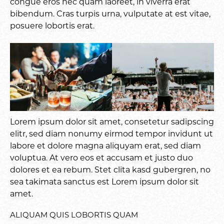
congue eros nec quam laoreet, in viverra erat
bibendum. Cras turpis urna, vulputate at est vitae,
posuere lobortis erat.
Lorem ipsum dolor sit amet, consetetur sadipscing
elitr, sed diam nonumy eirmod tempor invidunt ut
labore et dolore magna aliquyam erat, sed diam
voluptua. At vero eos et accusam et justo duo
dolores et ea rebum. Stet clita kasd gubergren, no
sea takimata sanctus est Lorem ipsum dolor sit
amet.
ALIQUAM QUIS LOBORTIS QUAM